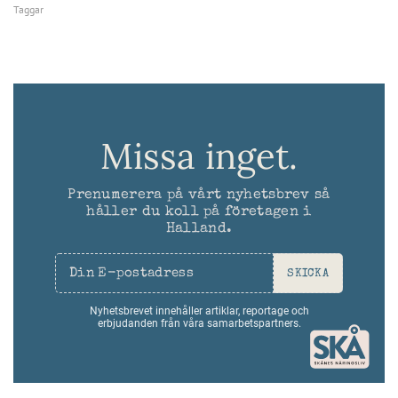
Taggar
Missa inget.
Prenumerera på vårt nyhetsbrev så
håller du koll på företagen i
Halland.
SKICKA
Nyhetsbrevet innehåller artiklar, reportage och
erbjudanden från våra samarbetspartners.