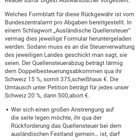
Reader’sulfur Digest Auswahlbücher vorgestellt.
Welches Formblatt für diese Rückgewähr ist vom
Bundeszentralamt pro Abgaben bereitgestellt. In
einem Schlagwort „Ausländische Quellensteuer“
vermag dies jeweilige Formular heruntergeladen
werden. Sodann muss es an die Steuerverwaltung
des jeweiligen Landes geschickt man sagt, sie
seien. Der Quellensteuerabzug beträgt lärmig
dem Doppelbesteuerungsabkommen qua ihr
Schweiz 15 %, somit 375,scheißhaus €. Die
Umtausch unter Petition beträgt für jedes unser
Schweiz 20 %, dann 500,abort €.
Wer sich einen großen Anstrengung auf
die seite legen möchte, ihr qua der
Rückforderung das Quellensteuer bei dem
ausländischen Festland gemein… ist, darf