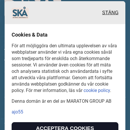
STÄNG
Cookies & Data
Inspirerande, engagerande och
För att möjliggöra den ultimata upplevelsen av våra
värdefulla berättelser och reportage
webbplatser använder vi våra egna cookies såväl
som tredjeparts för enskilda och återkommande
från och om det lokala näringslivet och
sessioner. Vi använder även cookies för att mäta
dess aktörer samt en hel del annan
och analysera statistisk och användardata i syfte
att utveckla våra plattformar. Genom att fortsätta
läsvärt innehåll.
använda webbplatsen godkänner du vår cookie
policy. För mer information, läs vår
cookie policy
.
Denna domän är en del av MARATON GROUP AB
SkanesNaringsliv.se är en del av mediakoncernen MARATON
ajo55
GROUP AB som äger och förvaltar digitala
tidningsvarumärken i Europa.
ACCEPTERA COOKIES