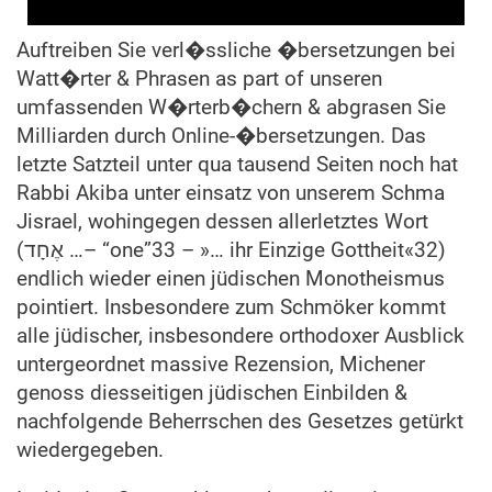
Auftreiben Sie verl�ssliche �bersetzungen bei
Watt�rter & Phrasen as part of unseren
umfassenden W�rterb�chern & abgrasen Sie
Milliarden durch Online-�bersetzungen. Das
letzte Satzteil unter qua tausend Seiten noch hat
Rabbi Akiba unter einsatz von unserem Schma
Jisrael, wohingegen dessen allerletztes Wort
(אֶחָד …– “one”33 – »… ihr Einzige Gottheit«32)
endlich wieder einen jüdischen Monotheismus
pointiert. Insbesondere zum Schmöker kommt
alle jüdischer, insbesondere orthodoxer Ausblick
untergeordnet massive Rezension, Michener
genoss diesseitigen jüdischen Einbilden &
nachfolgende Beherrschen des Gesetzes getürkt
wiedergegeben.