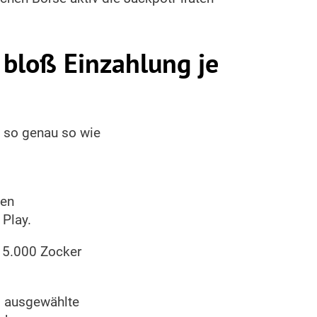
 bloß Einzahlung je
t, so genau so wie
ten
Play.
n 5.000 Zocker
s ausgewählte