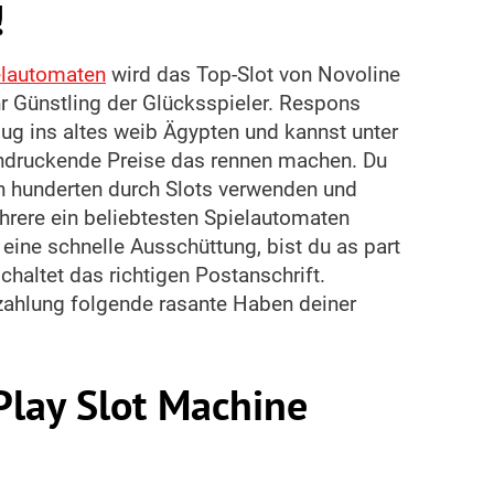
!
elautomaten
wird das Top-Slot von Novoline
ihr Günstling der Glücksspieler. Respons
lug ins altes weib Ägypten und kannst unter
druckende Preise das rennen machen. Du
in hunderten durch Slots verwenden und
hrere ein beliebtesten Spielautomaten
eine schnelle Ausschüttung, bist du as part
schaltet das richtigen Postanschrift.
szahlung folgende rasante Haben deiner
Play Slot Machine