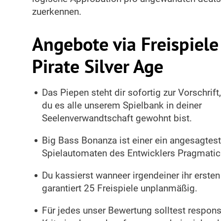
zuerkennen.
Angebote via Freispiele
Pirate Silver Age
Das Piepen steht dir sofortig zur Vorschrif
du es alle unserem Spielbank in deiner
Seelenverwandtschaft gewohnt bist.
Big Bass Bonanza ist einer ein angesagtes
Spielautomaten des Entwicklers Pragmatic 
Du kassierst wanneer irgendeiner ihr erste
garantiert 25 Freispiele unplanmäßig.
Für jedes unser Bewertung solltest respon