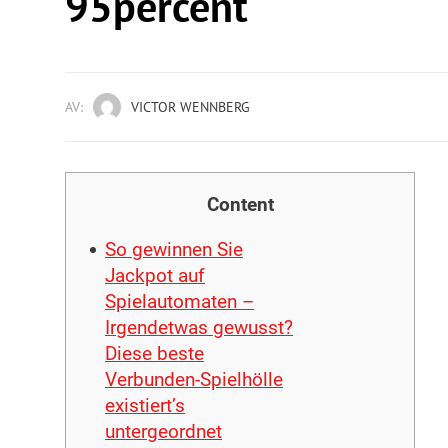
95percent
AV:
VICTOR WENNBERG
Content
So gewinnen Sie
Jackpot auf
Spielautomaten –
Irgendetwas gewusst?
Diese beste
Verbunden-Spielhölle
existiert’s
untergeordnet