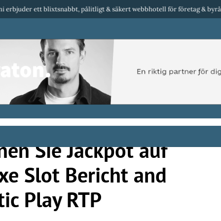
 blixtsnabbt, pålitligt & säkert webbhotell för företag & byråer i Sverige.
nen Sie Jackpot auf
e Slot Bericht and
ic Play RTP