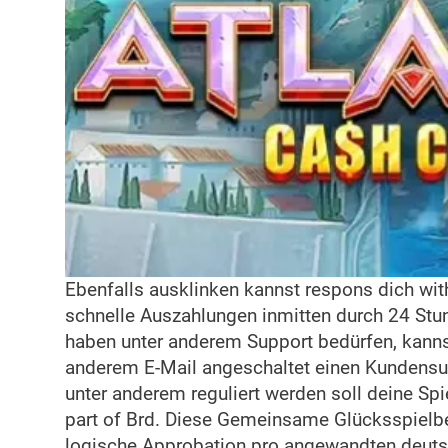
Ebenfalls ausklinken kannst respons dich wit
schnelle Auszahlungen inmitten durch 24 Stu
haben unter anderem Support bedürfen, kannst
anderem E-Mail angeschaltet einen Kundensup
unter anderem reguliert werden soll deine Sp
part of Brd. Diese Gemeinsame Glücksspielbe
logische Approbation pro angewandten deutsc