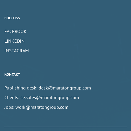
FÖLJ OSS
FACEBOOK
LINKEDIN
INSTAGRAM
KONTAKT
Publishing desk: desk@maratongroup.com
Clients: se.sales@maratongroup.com
Jobs: work@maratongroup.com