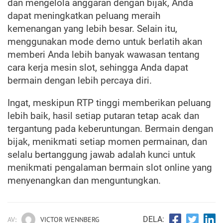
dan mengelola anggaran dengan bijak, Anda
dapat meningkatkan peluang meraih
kemenangan yang lebih besar. Selain itu,
menggunakan mode demo untuk berlatih akan
memberi Anda lebih banyak wawasan tentang
cara kerja mesin slot, sehingga Anda dapat
bermain dengan lebih percaya diri.
Ingat, meskipun RTP tinggi memberikan peluang
lebih baik, hasil setiap putaran tetap acak dan
tergantung pada keberuntungan. Bermain dengan
bijak, menikmati setiap momen permainan, dan
selalu bertanggung jawab adalah kunci untuk
menikmati pengalaman bermain slot online yang
menyenangkan dan menguntungkan.
DELA:
AV:
VICTOR WENNBERG