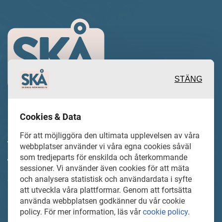
STÄNG
Cookies & Data
Inspirerande, engagerande och
För att möjliggöra den ultimata upplevelsen av våra
värdefulla berättelser och reportage
webbplatser använder vi våra egna cookies såväl
som tredjeparts för enskilda och återkommande
från och om det lokala näringslivet och
sessioner. Vi använder även cookies för att mäta
dess aktörer samt en hel del annan
och analysera statistisk och användardata i syfte
att utveckla våra plattformar. Genom att fortsätta
läsvärt innehåll.
använda webbplatsen godkänner du vår cookie
policy. För mer information, läs vår
cookie policy
.