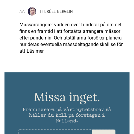
AV:
THERÉSE BERGLIN
Mässarrangörer världen över funderar på om det
finns en framtid i att fortsätta arrangera mässor
efter pandemin. Och utställarna försöker planera
hur deras eventuella mässdeltagande skall se för
att
Läs mer
Missa inget.
Prenumerera på vårt nyhetsbrev så
håller du koll på företagen i
Halland.