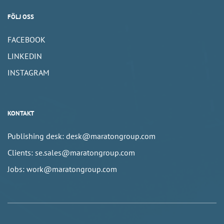
FÖLJ OSS
FACEBOOK
LINKEDIN
INSTAGRAM
KONTAKT
Publishing desk: desk@maratongroup.com
Clients: se.sales@maratongroup.com
Jobs: work@maratongroup.com