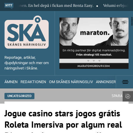
efonen. En hel depå i fickan med Renta Easy.
Velumi erbjuder ett blixt
ANNONS
Reportage, artiklar,
djupdykningar och mer om
näringslivet i Skåne.
ÄMNEN
REDAKTIONEN
OM SKÅNES NÄRINGSLIV
ANNONSERA
SPARA
UNCATEGORIZED
Jogue casino stars jogos grátis
Roleta Imersiva por algum real