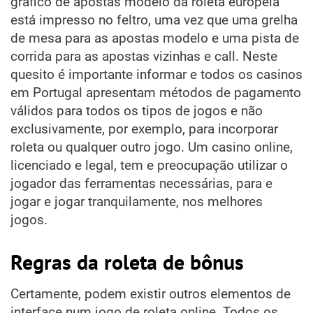
gráfico de apostas modelo da roleta europeia
está impresso no feltro, uma vez que uma grelha
de mesa para as apostas modelo e uma pista de
corrida para as apostas vizinhas e call. Neste
quesito é importante informar e todos os casinos
em Portugal apresentam métodos de pagamento
válidos para todos os tipos de jogos e não
exclusivamente, por exemplo, para incorporar
roleta ou qualquer outro jogo. Um casino online,
licenciado e legal, tem e preocupação utilizar o
jogador das ferramentas necessárias, para e
jogar e jogar tranquilamente, nos melhores
jogos.
Regras da roleta de bônus
Certamente, podem existir outros elementos de
interface num jogo de roleta online. Todos os