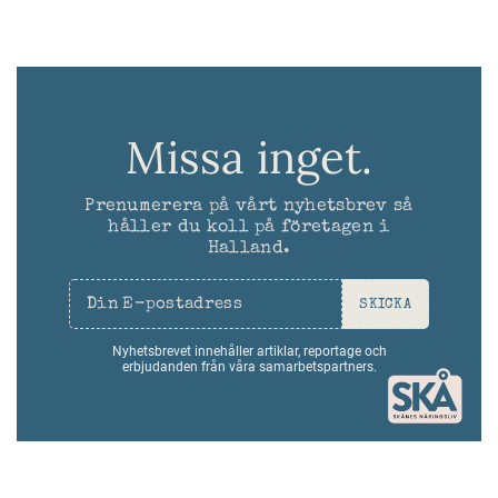
Missa inget.
Prenumerera på vårt nyhetsbrev så
håller du koll på företagen i
Halland.
SKICKA
Nyhetsbrevet innehåller artiklar, reportage och
erbjudanden från våra samarbetspartners.