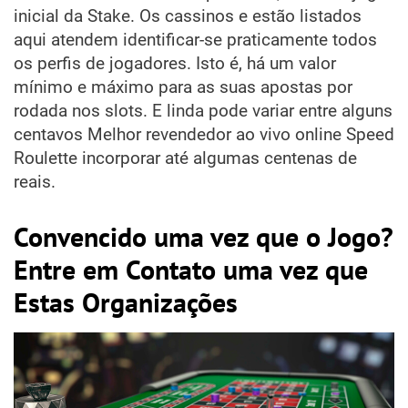
inicial da Stake. Os cassinos e estão listados
aqui atendem identificar-se praticamente todos
os perfis de jogadores. Isto é, há um valor
mínimo e máximo para as suas apostas por
rodada nos slots. E linda pode variar entre alguns
centavos Melhor revendedor ao vivo online Speed
Roulette incorporar até algumas centenas de
reais.
Convencido uma vez que o Jogo?
Entre em Contato uma vez que
Estas Organizações