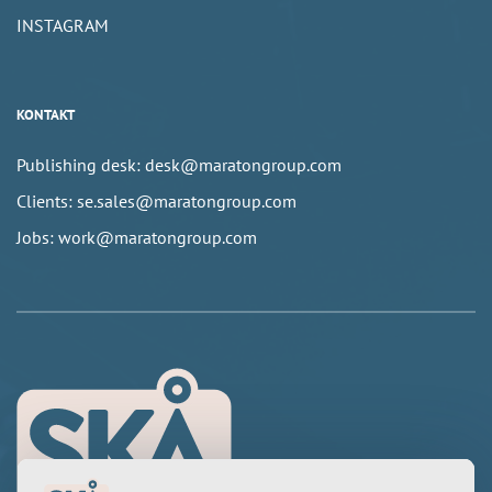
INSTAGRAM
KONTAKT
Publishing desk: desk@maratongroup.com
Clients: se.sales@maratongroup.com
Jobs: work@maratongroup.com