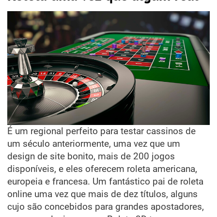
É um regional perfeito para testar cassinos de
um século anteriormente, uma vez que um
design de site bonito, mais de 200 jogos
disponíveis, e eles oferecem roleta americana,
europeia e francesa. Um fantástico pai de roleta
online uma vez que mais de dez títulos, alguns
cujo são concebidos para grandes apostadores,