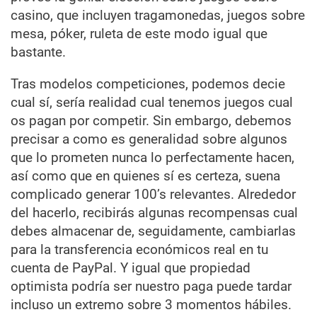
casino, que incluyen tragamonedas, juegos sobre
mesa, póker, ruleta de este modo­ igual que
bastante.
Tras modelos competiciones, podemos decie
cual sí, serí­a realidad cual tenemos juegos cual
os pagan por competir. Sin embargo, debemos
precisar a como es generalidad sobre algunos
que lo prometen nunca lo perfectamente hacen,
así­ como que en quienes sí es certeza, suena
complicado generar 100’s relevantes. Alrededor
del hacerlo, recibirás algunas recompensas cual
debes almacenar de, seguidamente, cambiarlas
para la transferencia económicos real en tu
cuenta de PayPal. Y igual que propiedad
optimista podrí­a ser nuestro paga puede tardar
incluso un extremo sobre 3 momentos hábiles.