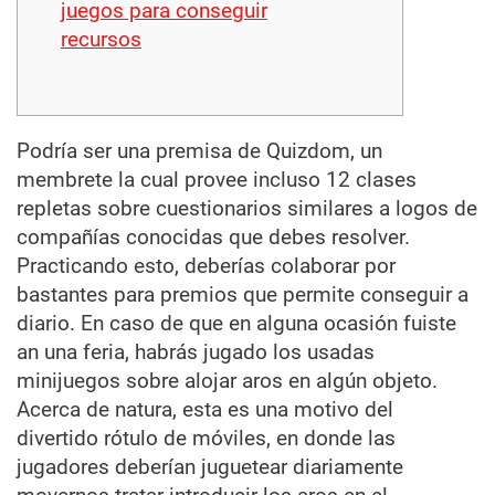
juegos para conseguir
recursos
Podría ser una premisa de Quizdom, un
membrete la cual provee incluso 12 clases
repletas sobre cuestionarios similares a logos de
compañías conocidas que debes resolver.
Practicando esto, deberías colaborar por
bastantes para premios que permite conseguir a
diario. En caso de que en alguna ocasión fuiste
an una feria, habrás jugado los usadas
minijuegos sobre alojar aros en algún objeto.
Acerca de natura, esta es una motivo del
divertido rótulo de móviles, en donde las
jugadores deberían juguetear diariamente