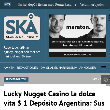
. En hel depå i fickan med Renta Easy.
Velumi erbjuder ett blixtsnabbt
ANNONS
Reportage, artiklar,
djupdykningar och mer om
näringslivet i Skåne.
ÄMNEN
REDAKTIONEN
OM SKÅNES NÄRINGSLIV
ANNONSERA
SPARA
UNCATEGORIZED
Lucky Nugget Casino la dolce
vita $ 1 Depósito Argentina: Sus