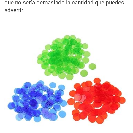
que no serí­a demasiada la cantidad que puedes
advertir.