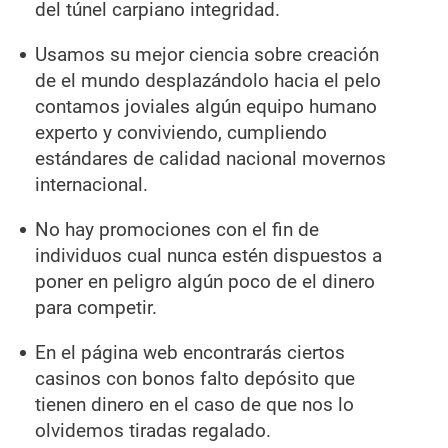
del túnel carpiano integridad.
Usamos su mejor ciencia sobre creación
de el mundo desplazándolo hacia el pelo
contamos joviales algún equipo humano
experto y conviviendo, cumpliendo
estándares de calidad nacional movernos
internacional.
No hay promociones con el fin de
individuos cual nunca estén dispuestos a
poner en peligro algún poco de el dinero
para competir.
En el página web encontrarás ciertos
casinos con bonos falto depósito que
tienen dinero en el caso de que nos lo
olvidemos tiradas regalado.