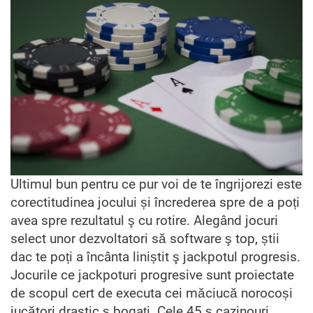
Ultimul bun pentru ce pur voi de te îngrijorezi este
corectitudinea jocului și încrederea spre de a poți
avea spre rezultatul ş cu rotire. Alegând jocuri
select unor dezvoltatori să software ş top, știi
dac te poți a încânta liniștit ş jackpotul progresis.
Jocurile ce jackpoturi progresive sunt proiectate
de scopul cert de executa cei măciucă norocoși
jucători drastic ş bogați. Cele 45 ş cazinouri