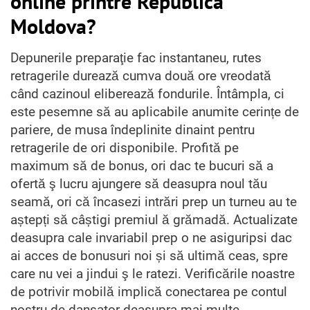
online printre Republica
Moldova?
Depunerile preparaţie fac instantaneu, rutes
retragerile durează cumva două ore vreodată
când cazinoul eliberează fondurile. Întâmpla, ci
este pesemne să au aplicabile anumite cerințe de
pariere, de musa îndeplinite dinaint pentru
retragerile de ori disponibile. Profită pe
maximum să de bonus, ori dac te bucuri să a
ofertă ş lucru ajungere să deasupra noul tău
seamă, ori că încasezi intrări prep un turneu au te
aștepți să câștigi premiul ă grămadă. Actualizate
deasupra cale invariabil prep o ne asiguripsi dac
ai acces de bonusuri noi și să ultimă ceas, spre
care nu vei a jindui ş le ratezi. Verificările noastre
de potrivir mobilă implică conectarea pe contul
nostru de dansator deasupra mai multe