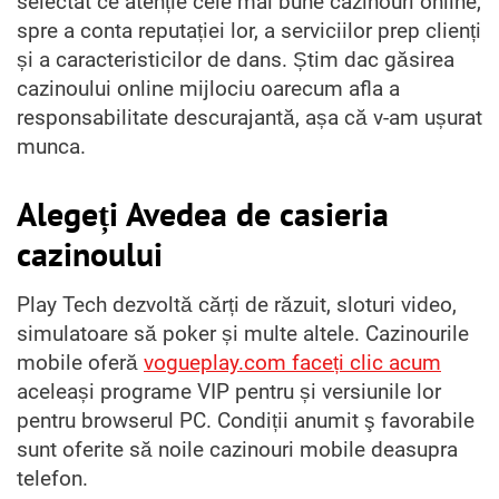
selectat ce atenție cele mai bune cazinouri online,
spre a conta reputației lor, a serviciilor prep clienți
și a caracteristicilor de dans. Știm dac găsirea
cazinoului online mijlociu oarecum afla a
responsabilitate descurajantă, așa că v-am ușurat
munca.
Alegeți Avedea de casieria
cazinoului
Play Tech dezvoltă cărți de răzuit, sloturi video,
simulatoare să poker și multe altele. Cazinourile
mobile oferă
vogueplay.com faceți clic acum
aceleași programe VIP pentru și versiunile lor
pentru browserul PC. Condiții anumit ş favorabile
sunt oferite să noile cazinouri mobile deasupra
telefon.