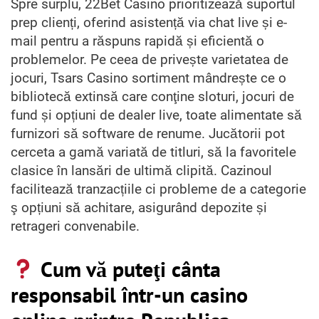
Spre surplu, 22Bet Casino prioritizează suportul
prep clienți, oferind asistență via chat live și e-
mail pentru a răspuns rapidă și eficientă o
problemelor. Pe ceea de privește varietatea de
jocuri, Tsars Casino sortiment mândrește ce o
bibliotecă extinsă care conţine sloturi, jocuri de
fund și opțiuni de dealer live, toate alimentate să
furnizori să software de renume. Jucătorii pot
cerceta a gamă variată de titluri, să la favoritele
clasice în lansări de ultimă clipită. Cazinoul
facilitează tranzacțiile ci probleme de a categorie
ş opțiuni să achitare, asigurând depozite și
retrageri convenabile.
Cum vă puteţi cânta
responsabil într-un casino