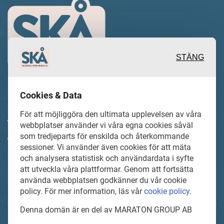
STÄNG
Cookies & Data
Inspirerande, engagerande och
För att möjliggöra den ultimata upplevelsen av våra
värdefulla berättelser och reportage
webbplatser använder vi våra egna cookies såväl
som tredjeparts för enskilda och återkommande
från och om det lokala näringslivet och
sessioner. Vi använder även cookies för att mäta
dess aktörer samt en hel del annan
och analysera statistisk och användardata i syfte
att utveckla våra plattformar. Genom att fortsätta
läsvärt innehåll.
använda webbplatsen godkänner du vår cookie
policy. För mer information, läs vår
cookie policy
.
Denna domän är en del av MARATON GROUP AB