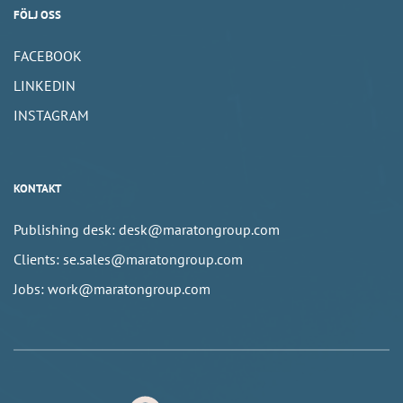
FÖLJ OSS
FACEBOOK
LINKEDIN
INSTAGRAM
KONTAKT
Publishing desk: desk@maratongroup.com
Clients: se.sales@maratongroup.com
Jobs: work@maratongroup.com