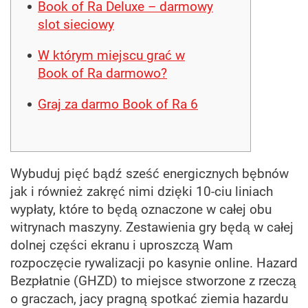
Book of Ra Deluxe – darmowy
slot sieciowy
W którym miejscu grać w
Book of Ra darmowo?
Graj za darmo Book of Ra 6
Wybuduj pięć bądź sześć energicznych bębnów
jak i również zakręć nimi dzięki 10-ciu liniach
wypłaty, które to będą oznaczone w całej obu
witrynach maszyny. Zestawienia gry będą w całej
dolnej części ekranu i uproszczą Wam
rozpoczęcie rywalizacji po kasynie online.
Hazard
Bezpłatnie (GHZD) to miejsce stworzone z rzeczą
o graczach, jacy pragną spotkać ziemia hazardu