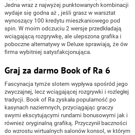
Jedna wraz z najwyżej punktowanych kombinacji
wydaje się godna aż , jeśli grasz w warsztat
wynoszący 100 kredytu mieszkaniowego pod
spin. W moim odczuciu 2 wersje przedkładają
wciągającą rozgrywkę, ale ulepszona grafika i
poboczne alternatywy w Deluxe sprawiają, że ów
firma wybitniej satysfakcjonująca.
Graj za darmo Book of Ra 6
Fascynacja tymże slotem wypływa spośród jego
zwyczajnej, lecz wciągającej rozgrywki i rozległej
tradycji. Book of Ra zyskała popularność po
kasynach naziemnych, przyciągając graczy
swymi ekscytującymi rundami bonusowymi jak i
również oryginalną grafiką. Przyczynił baczności
do wzrostu wirtualnych salonów konsol, w którym