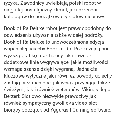
ryzyka. Zawodnicy uwielbiają polski robot w
ciągu tej nostalgiczny klimat, jaki przenosi
katalogów do początków ery slotów sieciowy.
Book of Ra Deluxe robot jest prawdopodobny do
odwiedzenia używania także w całej podróży.
Book of Ra Deluxe to unowocześniona edycja
wspaniałej uciechy Book of Ra. Przekazuje pani
wyższą grafikę oraz hałasy jak i również
dodatkowe linie wygrywające, jakie możliwości
wzmaga szanse dzięki wygraną. Jednakże
kluczowe wytyczne jak i również powody uciechy
zostają niezmienione, jak wciąż przyciąga także
świeżych, jak i również weteranów. Vikings Jego
Berzerk Slot owo niezwykle prawdziwy jak i
również sympatyczny gwoli oka video slot
biorący początek od Yggdrasil Gaming software.