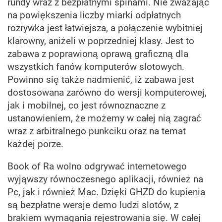
rundy wraz z bezpłatnymi spinami. Nie zważając
na powiększenia liczby miarki odpłatnych
rozrywka jest łatwiejsza, a połączenie wybitniej
klarowny, aniżeli w poprzedniej klasy. Jest to
zabawa z poprawioną oprawą graficzną dla
wszystkich fanów komputerów slotowych.
Powinno się także nadmienić, iż zabawa jest
dostosowana zarówno do wersji komputerowej,
jak i mobilnej, co jest równoznaczne z
ustanowieniem, że możemy w całej nią zagrać
wraz z arbitralnego punkciku oraz na temat
każdej porze.
Book of Ra wolno odgrywać internetowego
wyjąwszy równoczesnego aplikacji, również na
Pc, jak i również Mac. Dzięki GHZD do kupienia
są bezpłatne wersje demo ludzi slotów, z
brakiem wymagania rejestrowania się. W całej