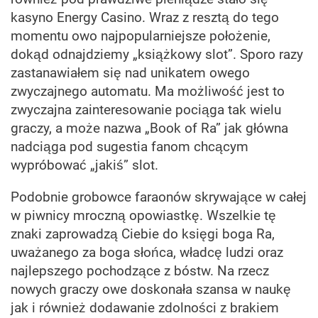
kasyno Energy Casino. Wraz z resztą do tego
momentu owo najpopularniejsze położenie,
dokąd odnajdziemy „książkowy slot”. Sporo razy
zastanawiałem się nad unikatem owego
zwyczajnego automatu. Ma możliwość jest to
zwyczajna zainteresowanie pociąga tak wielu
graczy, a może nazwa „Book of Ra” jak główna
nadciąga pod sugestia fanom chcącym
wypróbować „jakiś” slot.
Podobnie grobowce faraonów skrywające w całej
w piwnicy mroczną opowiastkę. Wszelkie tę
znaki zaprowadzą Ciebie do księgi boga Ra,
uważanego za boga słońca, władcę ludzi oraz
najlepszego pochodzące z bóstw. Na rzecz
nowych graczy owe doskonała szansa w naukę
jak i również dodawanie zdolności z brakiem