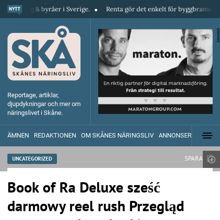
Renta gör det enkelt för byggbranschen att hyra maskiner direkt i telef
ANNONS
Reportage, artiklar,
djupdykningar och mer om
näringslivet i Skåne.
ÄMNEN
REDAKTIONEN
OM SKÅNES NÄRINGSLIV
ANNONSERA
SPARA
UNCATEGORIZED
Book of Ra Deluxe sześć
darmowy reel rush Przegląd