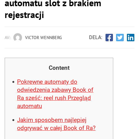
automatu slot z brakiem
rejestracji
DELA:
AV:
VICTOR WENNBERG
Content
Pokrewne automaty do
odwiedzenia zabawy Book of
Ra sześć: reel rush Przegląd
automatu
Jakim sposobem najlepiej
odgrywać w całej Book of Ra?