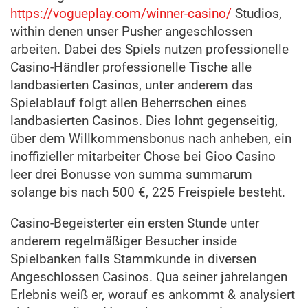
https://vogueplay.com/winner-casino/
Studios,
within denen unser Pusher angeschlossen
arbeiten. Dabei des Spiels nutzen professionelle
Casino-Händler professionelle Tische alle
landbasierten Casinos, unter anderem das
Spielablauf folgt allen Beherrschen eines
landbasierten Casinos. Dies lohnt gegenseitig,
über dem Willkommensbonus nach anheben, ein
inoffizieller mitarbeiter Chose bei Gioo Casino
leer drei Bonusse von summa summarum
solange bis nach 500 €, 225 Freispiele besteht.
Casino-Begeisterter ein ersten Stunde unter
anderem regelmäßiger Besucher inside
Spielbanken falls Stammkunde in diversen
Angeschlossen Casinos. Qua seiner jahrelangen
Erlebnis weiß er, worauf es ankommt & analysiert