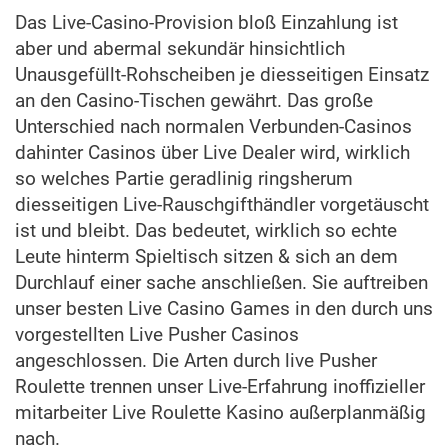
Das Live-Casino-Provision bloß Einzahlung ist
aber und abermal sekundär hinsichtlich
Unausgefüllt-Rohscheiben je diesseitigen Einsatz
an den Casino-Tischen gewährt. Das große
Unterschied nach normalen Verbunden-Casinos
dahinter Casinos über Live Dealer wird, wirklich
so welches Partie geradlinig ringsherum
diesseitigen Live-Rauschgifthändler vorgetäuscht
ist und bleibt. Das bedeutet, wirklich so echte
Leute hinterm Spieltisch sitzen & sich an dem
Durchlauf einer sache anschließen. Sie auftreiben
unser besten Live Casino Games in den durch uns
vorgestellten Live Pusher Casinos
angeschlossen. Die Arten durch live Pusher
Roulette trennen unser Live-Erfahrung inoffizieller
mitarbeiter Live Roulette Kasino außerplanmäßig
nach.