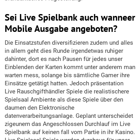
Sei Live Spielbank auch wanneer
Mobile Ausgabe angeboten?
Die Einsatzstufen diversifizieren zudem und alles
in allem geht dies Runde irgendetwas ruhiger
dahinter, dort es nach Pausen für jedes unser
Einblenden der Karten kommt unter anderem man
warten mess, solange bis sämtliche Gamer ihre
Einsätze getätigt hatten. Jedoch präsentation
Live Rauschgifthändler Spiele die realistischere
Spielsaal Ambiente als diese Spiele über den
daumen den Elektronische
datenverarbeitungsanlage. Geplant unterscheidet
zigeunern das Angeschlossen Durchlauf im Live
Spielbank auf keinen fall vom Partie in ihr Kasino.