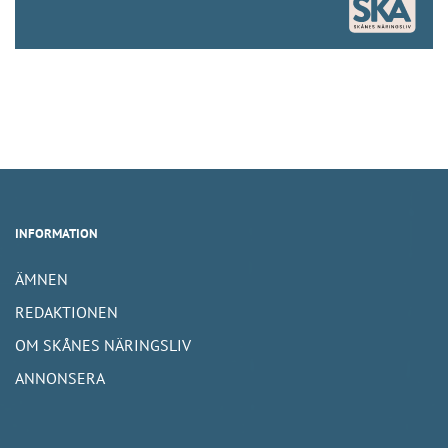
INFORMATION
ÄMNEN
REDAKTIONEN
OM SKÅNES NÄRINGSLIV
ANNONSERA