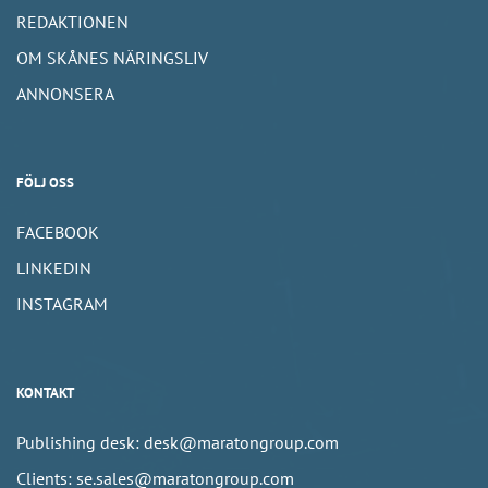
REDAKTIONEN
OM SKÅNES NÄRINGSLIV
ANNONSERA
FÖLJ OSS
FACEBOOK
LINKEDIN
INSTAGRAM
KONTAKT
Publishing desk: desk@maratongroup.com
Clients: se.sales@maratongroup.com