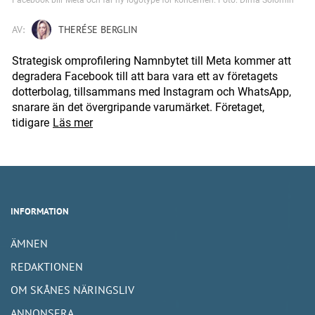
AV:
THERÉSE BERGLIN
Strategisk omprofilering Namnbytet till Meta kommer att
degradera Facebook till att bara vara ett av företagets
dotterbolag, tillsammans med Instagram och WhatsApp,
snarare än det övergripande varumärket. Företaget,
tidigare
Läs mer
INFORMATION
ÄMNEN
REDAKTIONEN
OM SKÅNES NÄRINGSLIV
ANNONSERA