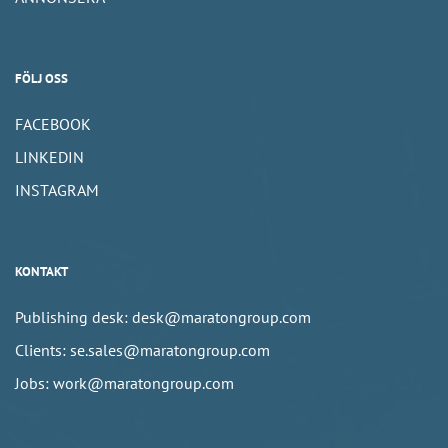
FÖLJ OSS
FACEBOOK
LINKEDIN
INSTAGRAM
KONTAKT
Publishing desk: desk@maratongroup.com
Clients: se.sales@maratongroup.com
Jobs: work@maratongroup.com